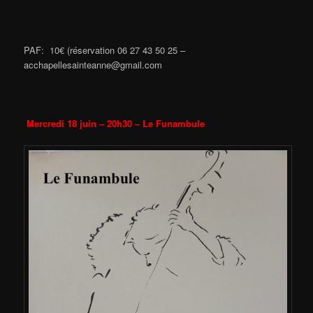
PAF: 10€ (réservation 06 27 43 50 25 –
acchapellesainteanne@gmail.com
Mercredi 18 juin – 20h30 – Le Funambule