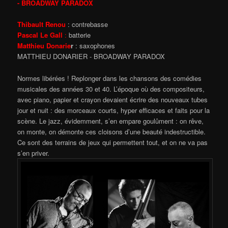
- BROADWAY PARADOX
Thibault Renou
: contrebasse
Pascal Le Gall
:
batterie
Matthieu Donarie
r
: saxophones
MATTHIEU DONARIER - BROADWAY PARADOX
Normes libérées ! Replonger dans les chansons des comédies
musicales des années 30 et 40. L’époque où des compositeurs,
avec piano, papier et crayon devaient écrire des nouveaux tubes
jour et nuit : des morceaux courts, hyper efficaces et faits pour la
scène. Le jazz, évidemment, s’en empare goulûment : on rêve,
on monte, on démonte ces cloisons d’une beauté indestructible.
Ce sont des terrains de jeux qui permettent tout, et on ne va pas
s’en priver.