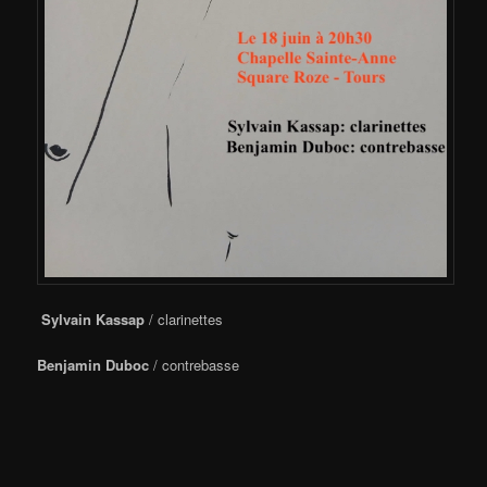
Sylvain Kassap
/ clarinettes
Benjamin Duboc
/ contrebasse