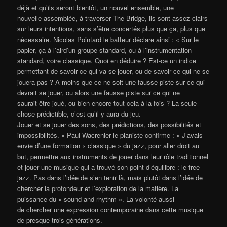
déjà et qu’ils seront bientôt, un nouvel ensemble, une
nouvelle assemblée, à traverser The Bridge, ils sont assez clairs
sur leurs intentions, sans s’être concertés plus que ça, plus que
nécessaire. Nicolas Pointard le batteur déclare ainsi : « Sur le
papier, ça à l’aird’un groupe standard, ou à l’instrumentation
standard, voire classique. Quoi en déduire ? Est-ce un indice
permettant de savoir ce qui va se jouer, ou de savoir ce qui ne se
jouera pas ? À moins que ce ne soit une fausse piste sur ce qui
devrait se jouer, ou alors une fausse piste sur ce qui ne
saurait être joué, ou bien encore tout cela à la fois ? La seule
chose prédictible, c’est qu’il y aura du jeu.
Jouer et se jouer des sons, des prédictions, des possibilités et
impossibilités. » Paul Wacrenier le pianiste confirme : « J’avais
envie d’une formation « classique » du jazz, pour aller droit au
but, permettre aux instruments de jouer dans leur rôle traditionnel
et jouer une musique qui a trouvé son point d’équilibre : le free
jazz. Pas dans l’idée de s’en tenir là, mais plutôt dans l’idée de
chercher la profondeur et l’exploration de la matière. La
puissance du « sound and rhythm ». La volonté aussi
de chercher une expression contemporaine dans cette musique
de presque trois générations.