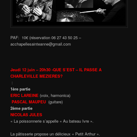
PAF: 10€ (réservation 06 27 43 50 25 –
acchapellesainteanne@gmail.com
Jeudi 12 juin – 20h30 -QUE S’EST – IL PASSE A
CHARLEVILLE MEZIERES?
:
1ère partie
ERIC LAREINE
(voix, harmonica)
PASCAL MAUPEU
(guitare)
2ème partie
NICOLAS JULES
« La poissonnerie s’appelle « Au bateau Ivre ».
La pâtisserie propose un délicieux « Petit Arthur ».