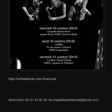
http://lorifreedman.com/fr/accueil
réservation 06 27 43 50 25 /acchapellesainteanne@gmail.com