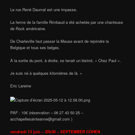
Le rue René Daumal est une impasse.
La ferme de la famille Rimbaud a été achetée par une chanteuse
de Rock américaine.
De Charleville faut passer la Meuse avant de rejoindre la
Belgique et tous ses belges.
À la sortie du pont, à droite, se tenait un bistrot, « Chez Paul ».
Je suis né à quelques kilomètres de là. »
Eric Lareine
PAF : 10€ (réservation – 06 27 43 50 25 –
acchapellesainteanne@gmail.com )
vendredi 13 juin – 20h30 – SEPTEMBER COHEN