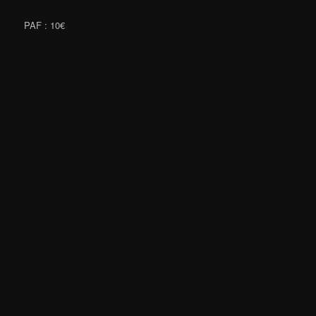
PAF : 10€