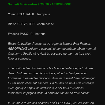
Samedi 6 décembre à 20h30 - AEROPHONE
Yoann LOUSTALOT : trompette
Blaise CHEVALIER : contrebasse
Frédéric PASQUA : batterie
Blaise Chevallier. Rejoint en 2010 par le batteur Fred Pasqua,
AÉROPHONE présente aujourd’hui son quatrième album nommé
Quatrième Souffle et revient à l’essence du trio : un jazz brut,
libre et complice.
« Le goût du jeu domine dans le choix de tenter ce pari, si rare
dans l’histoire comme de nos jours, d’un trio basique avec
trompette, c’est-à-dire dépourvu d’un instrument harmonique qui
lui est habituellement associé. Un tel défi ne peut être envisagé
avec quelque espoir de réussite que par trois musiciens
totalement impliqués dans la construction de ce frêle édifice.
Ici se situe la clé des beautés d’AÉROPHONE, cet équilibre en