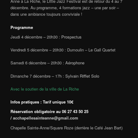
Anne à La Riche, le Little Jazz Festival est de retour du 4 au 7
décembre. Au programme, 4 formations jazz – une par soir –
dans une ambiance toujours conviviale !
Programme
Jeudi 4 décembre – 20h30 :
Prospectus
Vendredi 5 décembre – 20h30 : Dumoulin – Le Gall Quartet
Samedi 6 décembre – 20h30 :
Aérophone
Dimanche 7 décembre – 17h :
Sylvain Rifflet Solo
Avec le soutien de la ville de La Riche
Infos pratiques : Tarif unique 10€
Réservation obligatoire au 06 27 43 50 25
/
acchapellesainteanne@gmail.com
Chapelle Sainte-Anne/Square Roze (derrière le Café Jean Bart)