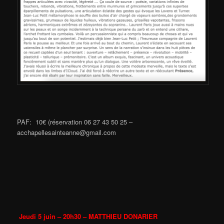
PAF: 10€ (réservation 06 27 43 50 25 –
acchapellesainteanne@gmail.com
Jeudi 5 juin – 20h30 – MATTHIEU DONARIER