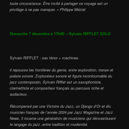
toute circonstance. Être invité à partager ce voyage est un
privilège à ne pas manquer. » Philippe Méziat
Dimanche 7 décembre à 17h00 :- Sylvain RIFFLET SOLO
Sylvain RIFFLET : sax ténor + machines
il repousse les frontières du genre, entre exploration, transe et
poésie sonore .
Explorateur sonore et figure incontournable du
jazz contemporain, Sylvain Rifflet est un saxophoniste,
clarinettiste et compositeur français au parcours riche et
audacieux.
Récompensé par une Victoire du Jazz, un Django d’Or et élu
musicien français de l’année 2024 par Jazz Magazine et Jazz
News, il incarne une génération de musiciens qui réinvestissent
le langage du jazz ,entre tradition et modernité.