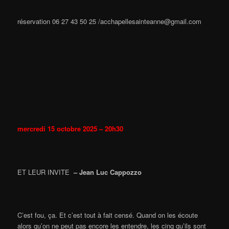
réservation 06 27 43 50 25 /acchapellesainteanne@gmail.com
m
ercredi 15 octobre 2025 – 20h30
ET LEUR INVITE
– Jean Luc Cappozzo
C’est fou, ça. Et c’est tout à fait censé. Quand on les écoute
alors qu’on ne peut pas encore les entendre, les cinq qu’ils sont