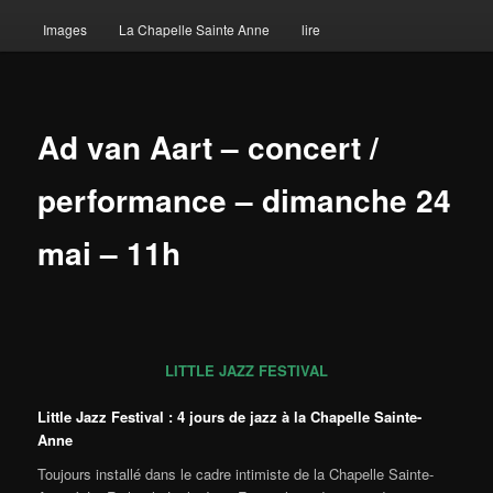
Images
La Chapelle Sainte Anne
lire
Ad van Aart – concert /
performance – dimanche 24
mai – 11h
LITTLE JAZZ FESTIVAL
Little Jazz Festival : 4 jours de jazz à la Chapelle Sainte-
Anne
Toujours installé dans le cadre intimiste de la Chapelle Sainte-