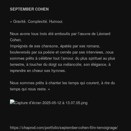
SEPTEMBER COHEN
« Gravité. Complexité. Humour.
Nous avons tous trois été emboutis par l’œuvre de Léonard
Cohen.
Imprégnés de ses chansons, épatés par ses romans,
bouleversés par sa poésie et cernés par ses interviews, nous
sommes prêts à célébrer tout l’amour, du plus spirituel au plus
terrestre, à toucher du doigt sa mélancolie, son élégance, à
reprendre en chœur ses hymnes.
Nous sommes prêts à chanter les temps qui courent, à rire du
temps qui nous reste. »
https://chaprod.com/portfolio/september-cohen-film-temoignage/