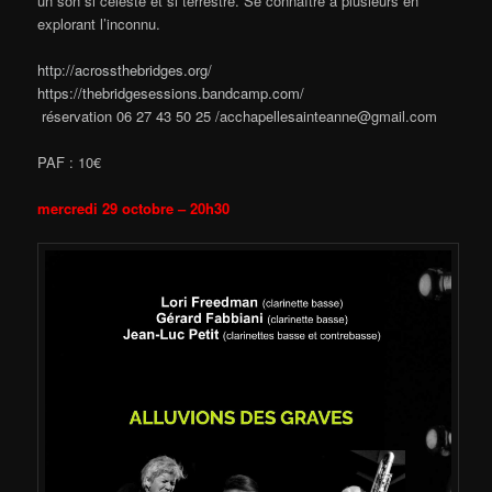
un son si céleste et si terrestre. Se connaître à plusieurs en
explorant l’inconnu.
http://acrossthebridges.org/
https://thebridgesessions.bandcamp.com/
réservation 06 27 43 50 25 /acchapellesainteanne@gmail.com
PAF : 10€
mercredi 29 octobre – 20h30