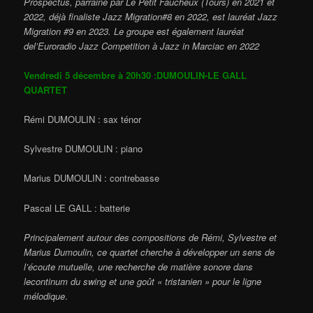
Prospectus, parrainé par Le Petit Faucheux (Tours) en 2021 et
2022, déjà finaliste Jazz Migration#8 en 2022, est lauréat Jazz
Migration #9 en 2023. Le groupe est également lauréat
del’Euroradio Jazz Competition à Jazz in Marciac en 2022
Vendredi 5 décembre à 20h30 :DUMOULIN-LE GALL
QUARTET
Rémi DUMOULIN : sax ténor
Sylvestre DUMOULIN : piano
Marius DUMOULIN : contrebasse
Pascal LE GALL : batterie
Principalement autour des compositions de Rémi, Sylvestre et
Marius Dumoulin, ce quartet cherche à développer un sens de
l’écoute mutuelle, une recherche de matière sonore dans
lecontinum du swing et une goût « tristanien » pour le ligne
mélodique
.