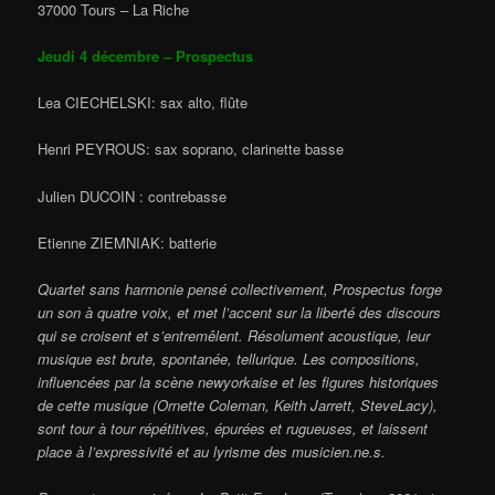
37000 Tours – La Riche
Jeudi 4 décembre – Prospectus
Lea CIECHELSKI: sax alto, flûte
Henri PEYROUS: sax soprano, clarinette basse
Julien DUCOIN : contrebasse
Etienne ZIEMNIAK: batterie
Quartet sans harmonie pensé collectivement, Prospectus forge
un son à quatre voix, et met l’accent sur la liberté des discours
qui se croisent et s’entremêlent. Résolument acoustique, leur
musique est brute, spontanée, tellurique. Les compositions,
influencées par la scène newyorkaise et les figures historiques
de cette musique (Ornette Coleman, Keith Jarrett, SteveLacy),
sont tour à tour répétitives, épurées et rugueuses, et laissent
place à l’expressivité et au lyrisme des musicien.ne.s.