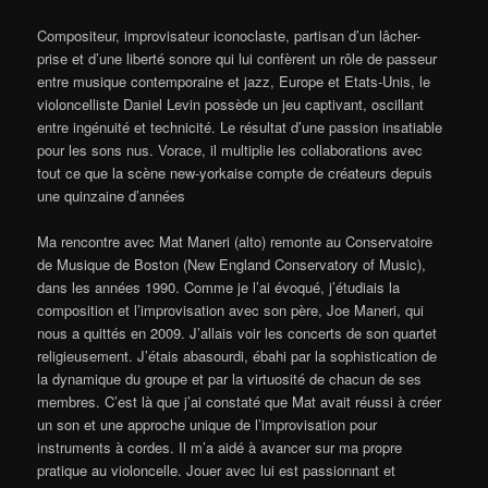
Compositeur, improvisateur iconoclaste, partisan d’un lâcher-
prise et d’une liberté sonore qui lui confèrent un rôle de passeur
entre musique contemporaine et jazz, Europe et Etats-Unis, le
violoncelliste Daniel Levin possède un jeu captivant, oscillant
entre ingénuité et technicité. Le résultat d’une passion insatiable
pour les sons nus. Vorace, il multiplie les collaborations avec
tout ce que la scène new-yorkaise compte de créateurs depuis
une quinzaine d’années
Ma rencontre avec Mat Maneri (alto) remonte au Conservatoire
de Musique de Boston (New England Conservatory of Music),
dans les années 1990. Comme je l’ai évoqué, j’étudiais la
composition et l’improvisation avec son père, Joe Maneri, qui
nous a quittés en 2009. J’allais voir les concerts de son quartet
religieusement. J’étais abasourdi, ébahi par la sophistication de
la dynamique du groupe et par la virtuosité de chacun de ses
membres. C’est là que j’ai constaté que Mat avait réussi à créer
un son et une approche unique de l’improvisation pour
instruments à cordes. Il m’a aidé à avancer sur ma propre
pratique au violoncelle. Jouer avec lui est passionnant et