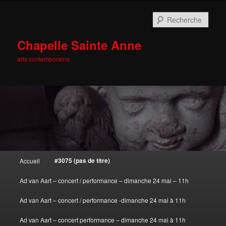
Rech
Chapelle Sainte Anne
arts contemporains
Menu principal
#3075 (pas de titre)
Accueil
Aller au contenu principal
Aller au contenu secondaire
Ad van Aart – concert / performance – dimanche 24 mai – 11h
Ad van Aart – concert / performance -dimanche 24 mai à 11h
Ad van Aart – concert performance – dimanche 24 mai à 11h