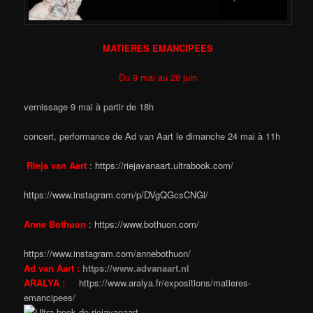
MATIERES EMANCIPEES
Du 9 mai au 28 juin
vernissage 9 mai à partir de 18h
concert, performance de Ad van Aart le dimanche 24 mai à 11h
Rieja van Aart
:
https://riejavanaart.ultra
book.com/
https://www.instagram.com/p/DVgQGcsCNGl/
Anne Bothuon
:
https://www.bothuon.com/
https://www.instagram.com/annebothuon/
Ad van Aart :
https://www.advanaart.nl
ARALYA :
https://www.aralya.fr/expositions/matieres-
emancipees/