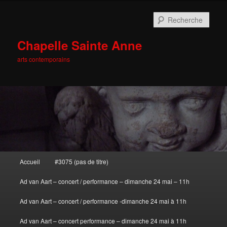
Rech
Chapelle Sainte Anne
arts contemporains
Menu principal
Accueil
#3075 (pas de titre)
Aller au contenu principal
Aller au contenu secondaire
Ad van Aart – concert / performance – dimanche 24 mai – 11h
Ad van Aart – concert / performance -dimanche 24 mai à 11h
Ad van Aart – concert performance – dimanche 24 mai à 11h