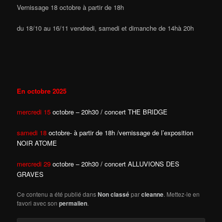
Vernissage 18 octobre à partir de 18h
du 18/10 au 16/11 vendredi, samedi et dimanche de 14hà 20h
En octobre 2025
mercredi 15
oc
tobre – 20h30 / concert THE BRIDGE
samedi 18
octobre- à partir de 18h /vernissage de l’exposition
NOIR ATOME
mercredi 29
octobre – 20h30 / concert ALLUVIONS DES
GRAVES
Ce contenu a été publié dans
Non classé
par
cleanne
. Mettez-le en
favori avec son
permalien
.