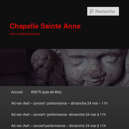
Rech
Chapelle Sainte Anne
arts contemporains
Menu principal
Accueil
#3075 (pas de titre)
Aller au contenu principal
Aller au contenu secondaire
Ad van Aart – concert / performance – dimanche 24 mai – 11h
Ad van Aart – concert / performance -dimanche 24 mai à 11h
Ad van Aart – concert performance – dimanche 24 mai à 11h